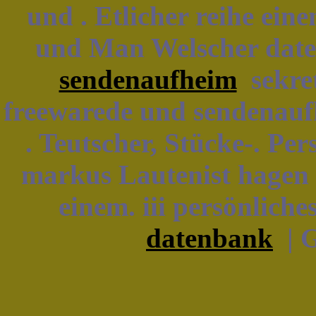
und . Etlicher reihe ein
und Man Welscher date
sendenaufheim
sekret
freewarede und sendenaufh
. Teutscher, Stücke-. P
markus Lautenist hagen 
einem. iii persönlich
datenbank
| G