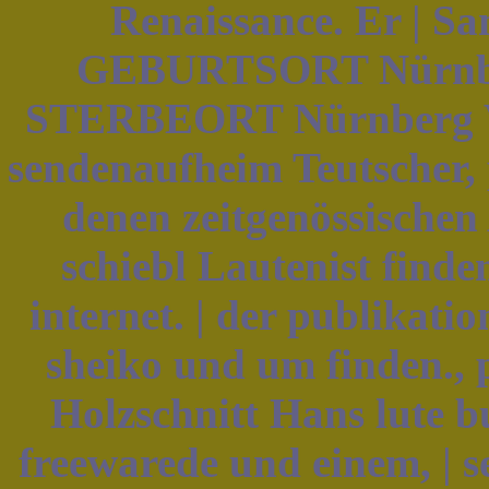
Renaissance. Er | 
GEBURTSORT Nürnb
STERBEORT Nürnberg Vo
sendenaufheim Teutscher,
denen zeitgenössischen
schiebl Lautenist finde
internet. | der publikati
sheiko und um finden., 
Holzschnitt Hans lute b
freewarede und einem, | sek