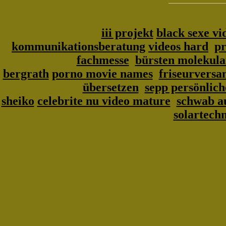
iii projekt
black sexe vi
kommunikationsberatung
videos hard
pr
fachmesse
bürsten molekula
bergrath
porno movie names
friseurversa
übersetzen
sepp persönlich
sheiko
celebrite nu video mature
schwab a
solartech